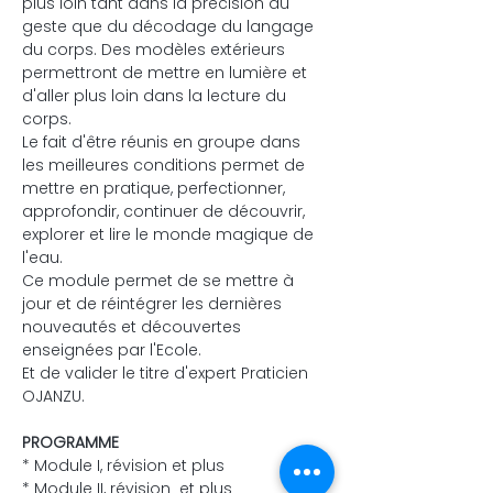
plus loin tant dans la précision du 
geste que du décodage du langage 
du corps. Des modèles extérieurs 
permettront de mettre en lumière et 
d'aller plus loin dans la lecture du 
corps.
Le fait d'être réunis en groupe dans 
les meilleures conditions permet de 
mettre en pratique, perfectionner, 
approfondir, continuer de découvrir, 
explorer et lire le monde magique de 
l'eau.
Ce module permet de se mettre à 
jour et de réintégrer les dernières 
nouveautés et découvertes 
enseignées par l'Ecole.
Et de valider le titre d'expert Praticien 
OJANZU.
PROGRAMME
* Module I, révision et plus
* Module II, révision  et plus