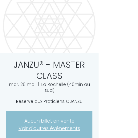
JANZU® - MASTER
CLASS
mar. 26 mai
  |  
La Rochelle (40min au
sud)
Réservé aux Praticiens OJANZU
Aucun billet en vente
Voir d'autres événements