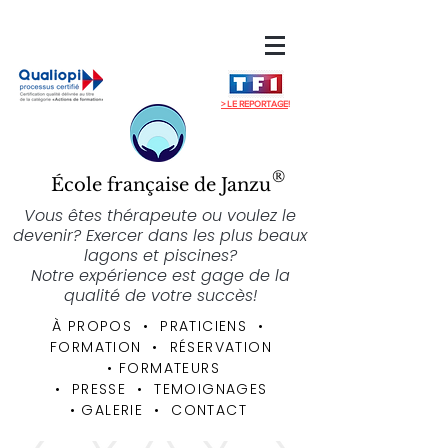
> LE REPORTAGE
!
®
École française de Janzu
Vous êtes thérapeute ou voulez le
devenir? Exercer dans les plus beaux
lagons et piscines?
Notre expérience est gage de la
qualité de votre succès!
À PROPOS
• PRATICIENS
•
FORMATION
•
RÉSERVATION
•
FORMATEURS
• PRESSE • TEMOIGNAGES
•
GALERIE
•
CONTACT