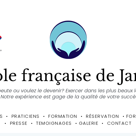
le française de J
eute ou voulez le devenir? Exercer dans les plus beaux 
Notre expérience est gage de la qualité de votre succè
S
• PRATICIENS
•
FORMATION
•
RÉSERVATION
•
FOR
• PRESSE • TEMOIGNAGES
•
GALERIE
•
CONTACT