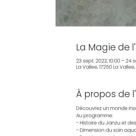
La Magie de l
23 sept. 2022, 10:00 – 24 s
La Vallee, 17250 La Vallee
À propos de 
Découvrez un monde ins
Au programme: 
- Histoire du Janzu et de
- Dimension du soin aqu