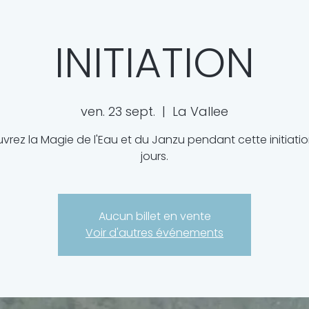
INITIATION
ven. 23 sept.
  |  
La Vallee
vrez la Magie de l'Eau et du Janzu pendant cette initiatio
jours.
Aucun billet en vente
Voir d'autres événements