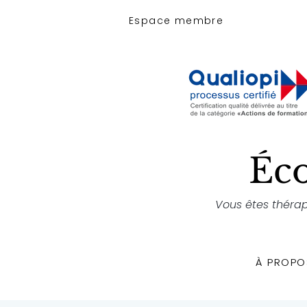
Espace membre
Éco
Vous êtes thérap
À PROPO