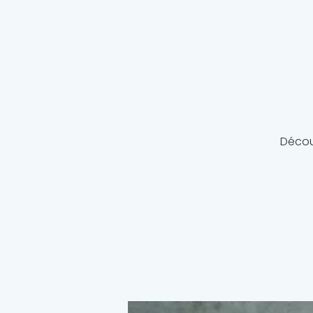
Décou