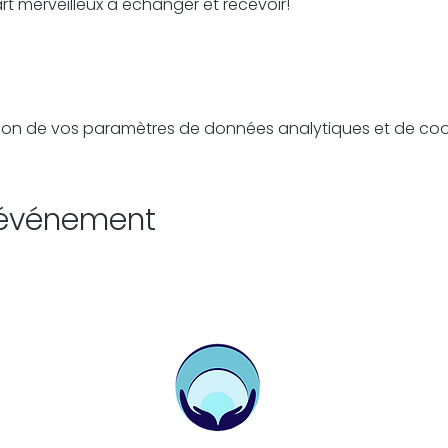
rt merveilleux à échanger et recevoir!
on de vos paramètres de données analytiques et de cook
 événement