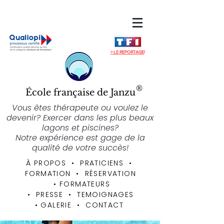
> LE REPORTAGE
!
®
École française de Janzu
Vous êtes thérapeute ou voulez le
devenir? Exercer dans les plus beaux
lagons et piscines?
Notre expérience est gage de la
qualité de votre succès!
À PROPOS
• PRATICIENS
•
FORMATION
•
RÉSERVATION
•
FORMATEURS
• PRESSE • TEMOIGNAGES
•
GALERIE
•
CONTACT