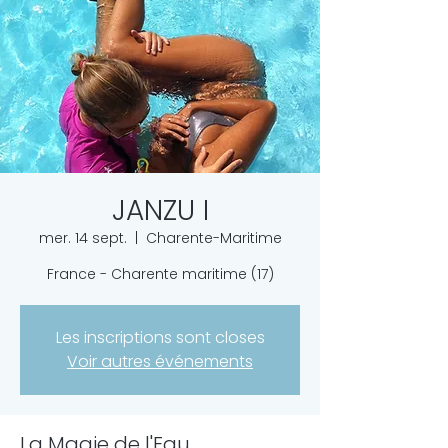
JANZU I
mer. 14 sept.
  |  
Charente-Maritime
France - Charente maritime (17)
Les inscriptions sont closes
Voir autres événements
La Magie de l'Eau