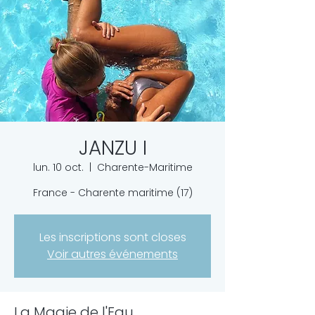
JANZU I
lun. 10 oct.
  |  
Charente-Maritime
France - Charente maritime (17)
Les inscriptions sont closes
Voir autres événements
La Magie de l'Eau