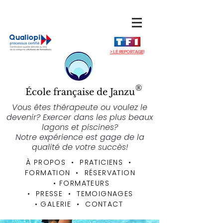
> LE REPORTAGE
!
®
École française de Janzu
Vous êtes thérapeute ou voulez le
devenir? Exercer dans les plus beaux
lagons et piscines?
Notre expérience est gage de la
qualité de votre succès!
À PROPOS
• PRATICIENS
•
FORMATION
•
RÉSERVATION
•
FORMATEURS
• PRESSE • TEMOIGNAGES
•
GALERIE
•
CONTACT