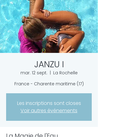
JANZU I
mar. 12 sept.
  |  
La Rochelle
France - Charente maritime (17)
Les inscriptions sont closes
Voir autres événements
La Magie de l'Eau