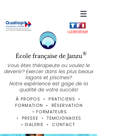
> LE REPORTAGE
!
®
École française de Janzu
Vous êtes thérapeute ou voulez le
devenir? Exercer dans les plus beaux
lagons et piscines?
Notre expérience est gage de la
qualité de votre succès!
À PROPOS
• PRATICIENS
•
FORMATION
•
RÉSERVATION
•
FORMATEURS
• PRESSE • TEMOIGNAGES
•
GALERIE
•
CONTACT