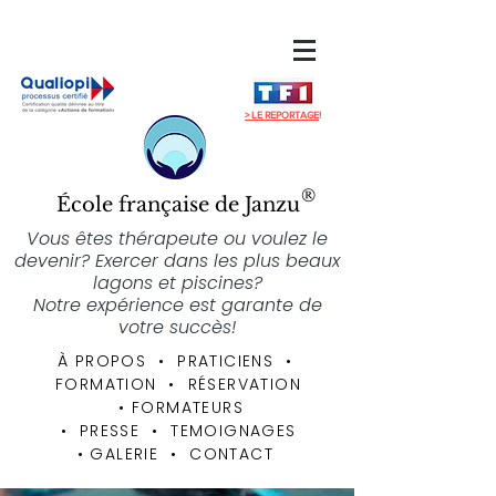
> LE REPORTAGE
!
®
École française de Janzu
Vous êtes thérapeute ou voulez le
devenir? Exercer dans les plus beaux
lagons et piscines?
Notre expérience est garante de
votre succès!
À PROPOS
• PRATICIENS
•
FORMATION
•
RÉSERVATION
•
FORMATEURS
• PRESSE • TEMOIGNAGES
•
GALERIE
•
CONTACT