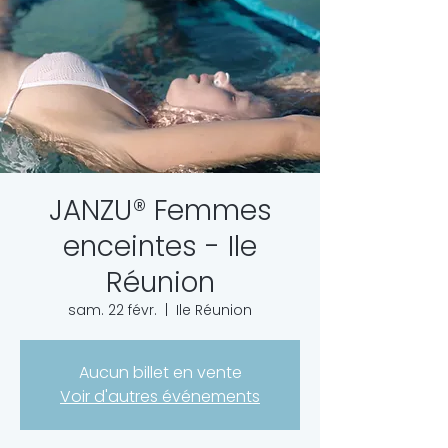
JANZU® Femmes
enceintes - Ile
Réunion
sam. 22 févr.
  |  
Ile Réunion
Aucun billet en vente
Voir d'autres événements