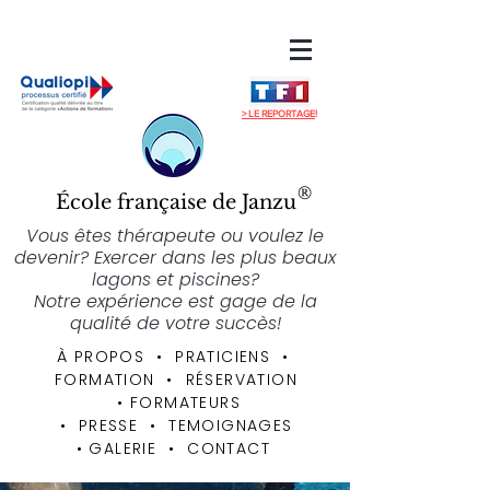
> LE REPORTAGE
!
®
École française de Janzu
Vous êtes thérapeute ou voulez le
devenir? Exercer dans les plus beaux
lagons et piscines?
Notre expérience est gage de la
qualité de votre succès!
À PROPOS
• PRATICIENS
•
FORMATION
•
RÉSERVATION
•
FORMATEURS
• PRESSE • TEMOIGNAGES
•
GALERIE
•
CONTACT