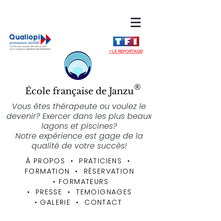
> LE REPORTAGE
!
®
École française de Janzu
Vous êtes thérapeute ou voulez le
devenir? Exercer dans les plus beaux
lagons et piscines?
Notre expérience est gage de la
qualité de votre succès!
À PROPOS
• PRATICIENS
•
FORMATION
•
RÉSERVATION
•
FORMATEURS
• PRESSE • TEMOIGNAGES
•
GALERIE
•
CONTACT