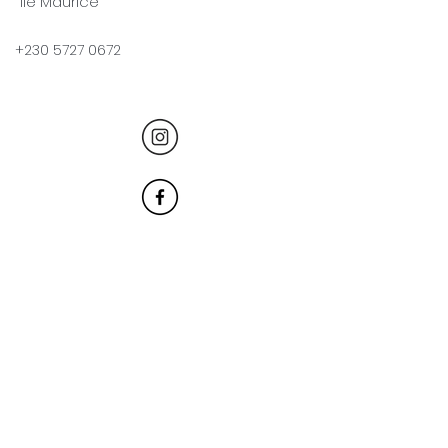
Ile Maurice
+230 5727 0672