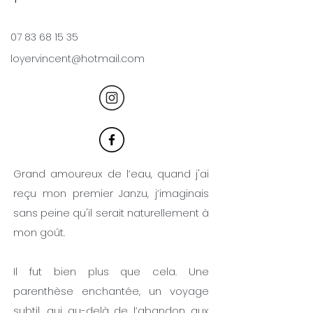
07 83 68 15 35
loyervincent@hotmail.com
Grand amoureux de l’eau, quand j'ai
reçu mon premier Janzu, j’imaginais
sans peine qu'il serait naturellement à
mon goût.
Il fut bien plus que cela. Une
parenthèse enchantée, un voyage
subtil, qui au-delà de l’abandon aux