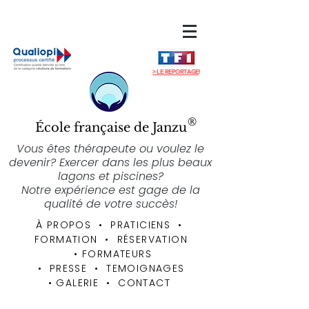
> LE REPORTAGE
!
®
École française de Janzu
Vous êtes thérapeute ou voulez le
devenir? Exercer dans les plus beaux
lagons et piscines?
Notre expérience est gage de la
qualité de votre succès!
À PROPOS
• PRATICIENS
•
FORMATION
•
RÉSERVATION
•
FORMATEURS
• PRESSE • TEMOIGNAGES
•
GALERIE
•
CONTACT